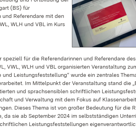
gart (BS) für
 und Referendare mit den
WL, WLH und VBL im Kurs
 speziell für die Referendarinnen und Referendare des
L, VWL, WLH und VBL organisierten Veranstaltung z
le und Leistungsfeststellung“ wurde ein zentrales Them
rarbeitet. Im Mittelpunkt der Veranstaltung stand die „
ierten und sprachsensiblen schriftlichen Leistungsfest
schaft und Verwaltung mit dem Fokus auf Klassenarbei
gen. Dieses Thema ist von großer Bedeutung für die 
, da sie ab September 2024 im selbstständigen Unterric
chriftlichen Leistungsfeststellungen eigenverantwortli