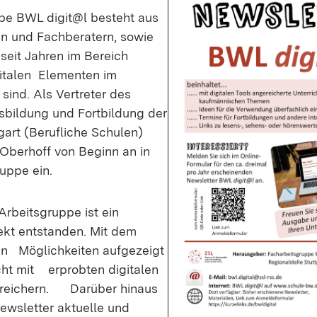
pe BWL digit@l besteht aus
n und Fachberatern, sowie
 seit Jahren im Bereich
gitalen Elementen im
 sind. Als Vertreter des
sbildung und Fortbildung der
gart (Berufliche Schulen)
 Oberhoff von Beginn an in
uppe ein.
rbeitsgruppe ist ein
ekt entstanden. Mit dem
en Möglichkeiten aufgezeigt
cht mit erprobten digitalen
reichern. Darüber hinaus
Newsletter aktuelle und