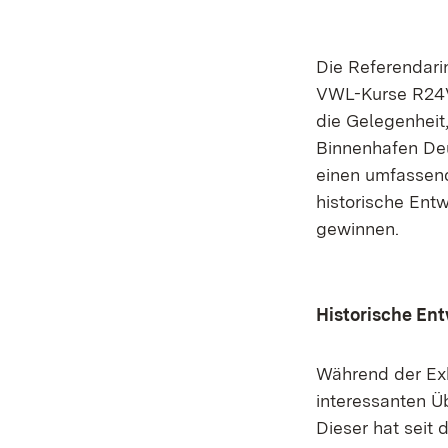
Die Referendari
VWL-Kurse R24
die Gelegenheit
Binnenhafen De
einen umfassend
historische Ent
gewinnen.
Historische En
Während der Exk
interessanten Üb
Dieser hat seit