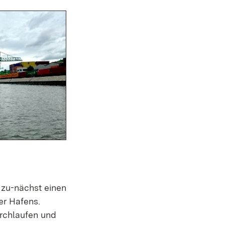
 zu-nächst einen
er Hafens.
urchlaufen und