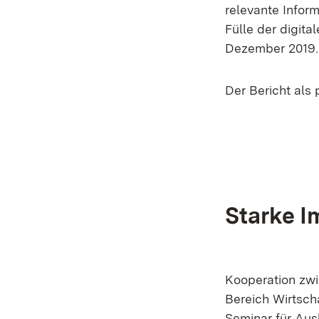
relevante Infor
Fülle der digit
Dezember 2019.
Der Bericht als 
Starke I
Kooperation z
Bereich Wirtsc
Seminar für Aus