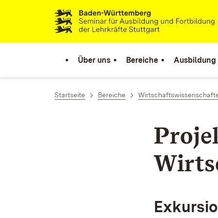
Zum Inhalt springen
Link zur Startseite
Über uns
Bereiche
Ausbildung
Startseite
Bereiche
Wirtschaftswissenschafte
Proje
Wirts
Exkursio