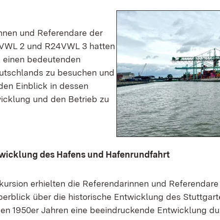
nnen und Referendare der
VWL 2 und R24VWL 3 hatten
, einen bedeutenden
utschlands zu besuchen und
en Einblick in dessen
wicklung und den Betrieb zu
twicklung des Hafens und Hafenrundfahrt
ursion erhielten die Referendarinnen und Referendare
erblick über die historische Entwicklung des Stuttgart
 den 1950er Jahren eine beeindruckende Entwicklung d