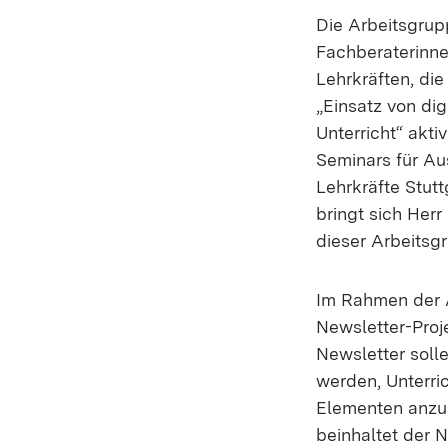
Die Arbeitsgrup
Fachberaterinne
Lehrkräften, die
„Einsatz von di
Unterricht“ aktiv
Seminars für Au
Lehrkräfte Stutt
bringt sich Herr
dieser Arbeitsgr
Im Rahmen der A
Newsletter-Proj
Newsletter soll
werden, Unterri
Elementen anzu
beinhaltet der 