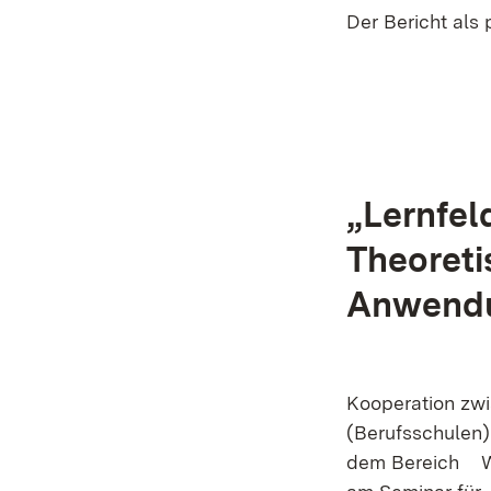
Der Bericht als 
„Lernfel
Theoreti
Anwend
Kooperation zw
(Berufsschulen)
dem Bereich Wi