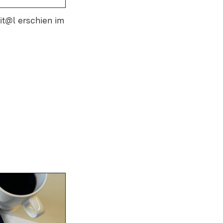
it@l erschien im
ster)