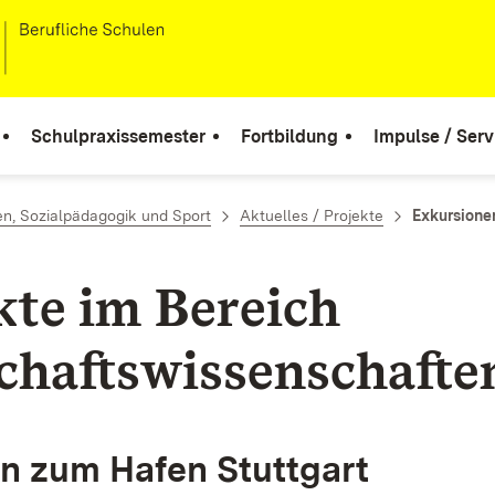
Schulpraxissemester
Fortbildung
Impulse / Serv
n, Sozialpädagogik und Sport
Aktuelles / Projekte
Exkursione
kte im Bereich
chaftswissenschafte
n zum Hafen Stuttgart