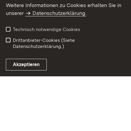
Weitere Informationen zu Cookies erhalten Sie in
Inhaltsübersicht
Kontakt
unserer
Datenschutzerklärung
.
Impressum
Datenschutz
Benutzungshinweise
Erklärung zur
Technisch notwendige Cookies
Barrierefreiheit
Drittanbieter-Cookies (Siehe
Datenschutzerklärung.)
Akzeptieren