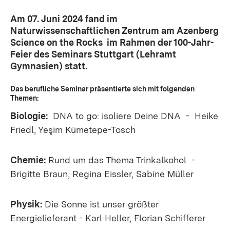
Am 07. Juni 2024 fand im
Naturwissenschaftlichen Zentrum am Azenberg
Science on the Rocks im Rahmen der 100-Jahr-
Feier des Seminars Stuttgart (Lehramt
Gymnasien) statt.
Das berufliche Seminar präsentierte sich mit folgenden
Themen:
Biologie:
DNA to go: isoliere Deine DNA - Heike
Friedl, Yeşim Kümetepe-Tosch
Chemie:
Rund um das Thema Trinkalkohol -
Brigitte Braun, Regina Eissler, Sabine Müller
Physik:
Die Sonne ist unser größter
Energielieferant - Karl Heller, Florian Schifferer