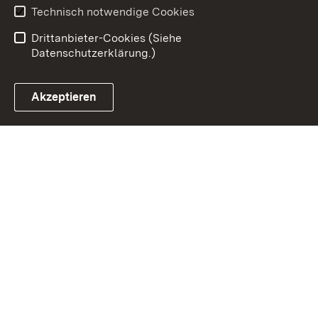
Benutzungshinweise
Erklärung zur
Technisch notwendige Cookies
Barrierefreiheit
Drittanbieter-Cookies (Siehe
Datenschutzerklärung.)
Akzeptieren