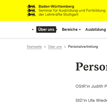
Zum Inhalt springen
Link zur Startseite
Über uns
Bereiche
Ausbildung
Startseite
Über uns
Personalvertretung
Perso
OStR’in Judith P
StD’in Ute Wiede