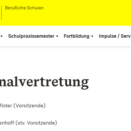
Schulpraxissemester
Fortbildung
Impulse / Serv
nalvertretung
fister (Vorsitzende)
nhoff (stv. Vorsitzende)