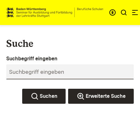
Zum Inhalt springen
Link zur Startseite
Suche
Suchbegriff eingeben
Suchen
Erweiterte Suche